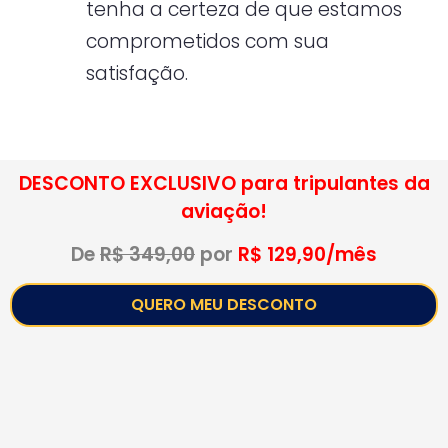
tenha a certeza de que estamos
comprometidos com sua
satisfação.
Não cobramos multa por cancelamento,
cancele quando quiser!
DESCONTO EXCLUSIVO para tripulantes da
aviação!
De
R$ 349,00
por
R$ 129,90/mês
QUERO MEU DESCONTO