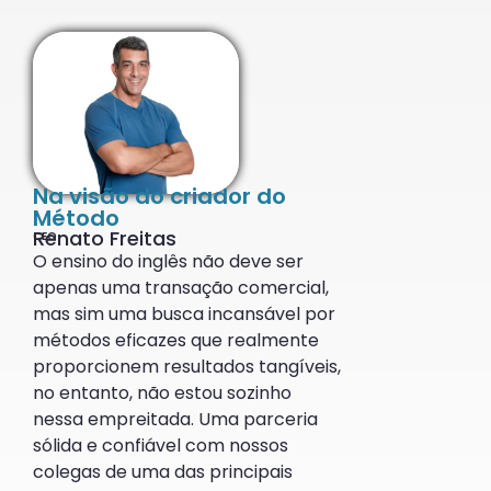
Na visão do criador do
Método
Renato Freitas
CEO
O ensino do inglês não deve ser
apenas uma transação comercial,
mas sim uma busca incansável por
métodos eficazes que realmente
proporcionem resultados tangíveis,
no entanto, não estou sozinho
nessa empreitada. Uma parceria
sólida e confiável com nossos
colegas de uma das principais