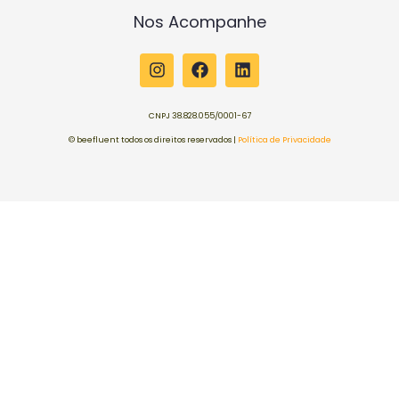
Nos Acompanhe
CNPJ 38.828.055/0001-67
© beefluent todos os direitos reservados |
Política de Privacidade